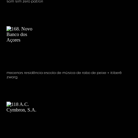
som sim zero patron
mecenas residência escola de música de rabo de peixe + itiberê
zwarg