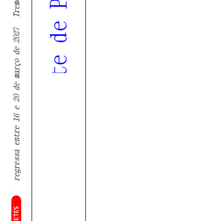
Tremor regressa entre 16 e 20 de março de 2027
BILHETES