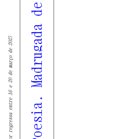
Tremor regressa entre 16 e 20 de março de 2027