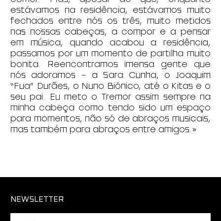
estávamos na residência, estávamos muito
fechados entre nós os três, muito metidos
nas nossas cabeças, a compor e a pensar
em música, quando acabou a residência,
passamos por um momento de partilha muito
bonita. Reencontramos imensa gente que
nós adoramos – a Sara Cunha, o Joaquim
“Fua” Durães, o Nuno Biónico, até o Kitas e o
seu pai. Eu meto o Tremor assim sempre na
minha cabeça como tendo sido um espaço
para momentos, não só de abraços musicais,
mas também para abraços entre amigos.»
NEWSLETTER