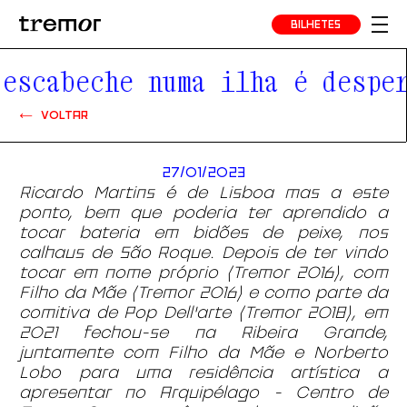
BILHETES
scabeche numa ilha é desperd
VOLTAR
27/01/2023
Ricardo Martins é de Lisboa mas a este
ponto, bem que poderia ter aprendido a
tocar bateria em bidões de peixe, nos
calhaus de São Roque. Depois de ter vindo
tocar em nome próprio (Tremor 2016), com
Filho da Mãe (Tremor 2016) e como parte da
comitiva de Pop Dell'arte (Tremor 2018), em
2021 fechou-se na Ribeira Grande,
juntamente com Filho da Mãe e Norberto
Lobo para uma residência artística a
apresentar no Arquipélago - Centro de