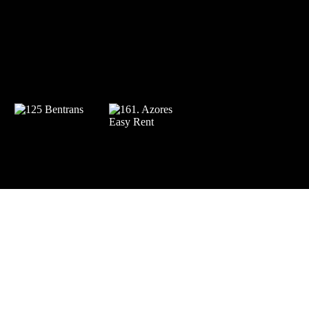
apoios