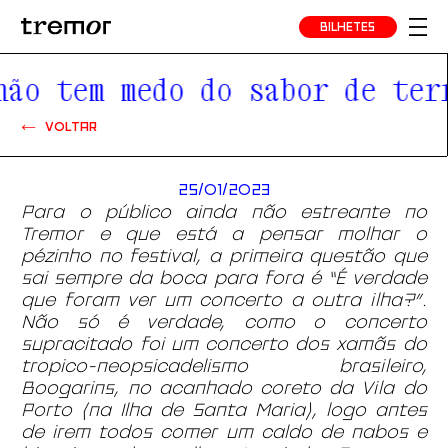
BILHETES
ão tem medo do sabor de terr
VOLTAR
25/01/2023
Para o público ainda não estreante no
Tremor e que está a pensar molhar o
pézinho no festival, a primeira questão que
sai sempre da boca para fora é “É verdade
que foram ver um concerto a outra ilha?”.
Não só é verdade, como o concerto
supracitado foi um concerto dos xamãs do
tropico-neopsicadelismo brasileiro,
Boogarins, no acanhado coreto da Vila do
Porto (na Ilha de Santa Maria), logo antes
de irem todos comer um caldo de nabos e