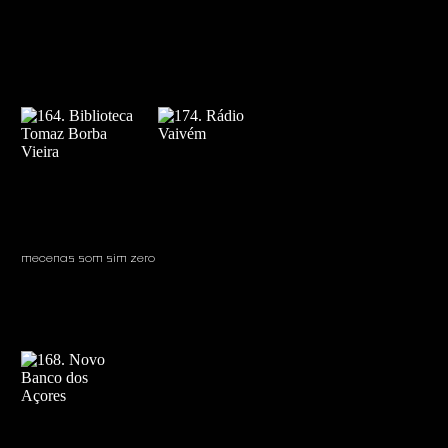
mecenas som sim zero