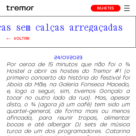
BILHETES
as sem calças arregaçadas
VOLTAR
24/01/2023
Por cerca de 15 minutos que não foi o ¾
Hostel a abrir as hostes do Tremor #1 (o
primeiro concerto da história do festival foi
Jiboia da Mãe, na Galeria Fonseca Macedo,
e, logo a seguir, sim, tivemos Gonçalo a
tocar no outro lado da rua). Mas, apesar
disto, o ¾ (agora já um café) tem sido um
quartel-general, de forma mais ou menos
afincada, para reunir tropas, alimentar
bocas e até albergar DJ sets de música
turca de um dos programadores. Catarina