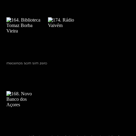
mecenas som sim zero