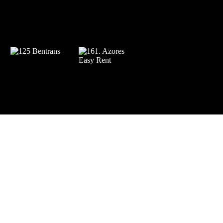
apoios