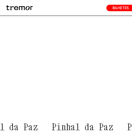
BILHETES
l da Paz
Pinhal da Paz
P