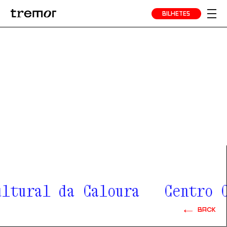
BILHETES
ltural da Caloura
Centro C
BACK