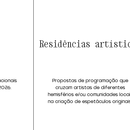
Residências artísti
acionais
Propostas de programação que
2026.
cruzam artistas de diferentes
hemisférios e/ou comunidades loca
na criação de espetáculos originai