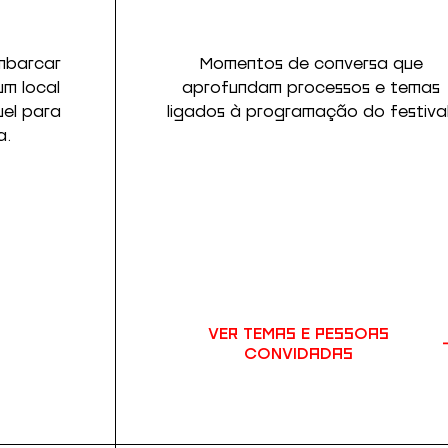
mbarcar
Momentos de conversa que
um local
aprofundam processos e temas
uel para
ligados à programação do festival
a.
VER TEMAS E PESSOAS
CONVIDADAS