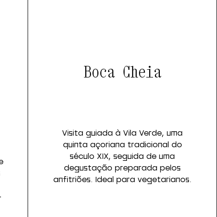
Boca Cheia
Visita guiada à Vila Verde, uma
quinta açoriana tradicional do
século XIX, seguida de uma
e
degustação preparada pelos
s
anfitriões. Ideal para vegetarianos.
-