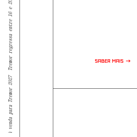
Tremor regressa entre 16 e 20 de março de 2027
SABER MAIS
Bilhetes à venda para Tremor 2027