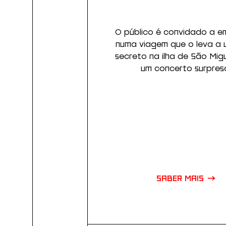
O público é convidado a e
numa viagem que o leva a 
secreto na ilha de São Mig
um concerto surpres
SABER MAIS