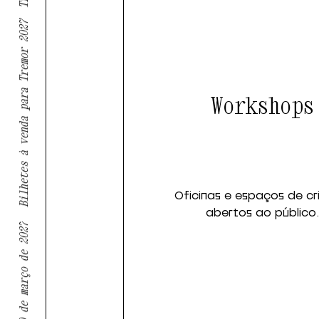
Bilhetes à venda para Tremor 2027
Workshops
Oficinas e espaços de c
abertos ao público