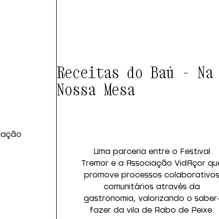
Receitas do Baú - Na
Nossa Mesa
riação
.
Uma parceria entre o Festival
Tremor e a Associação VidAçor qu
promove processos colaborativo
comunitários através da
gastronomia, valorizando o saber
fazer da vila de Rabo de Peixe.