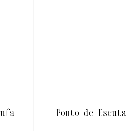
tufa
Ponto de Escuta