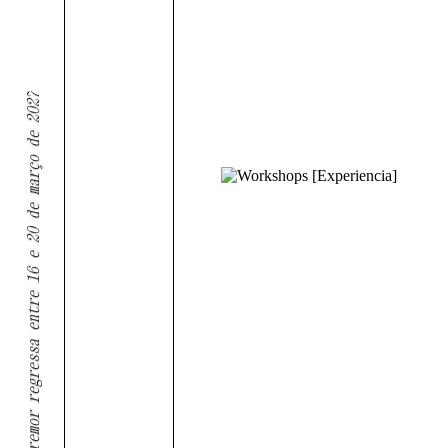
Tremor regressa entre 16 e 20 de março de 2027