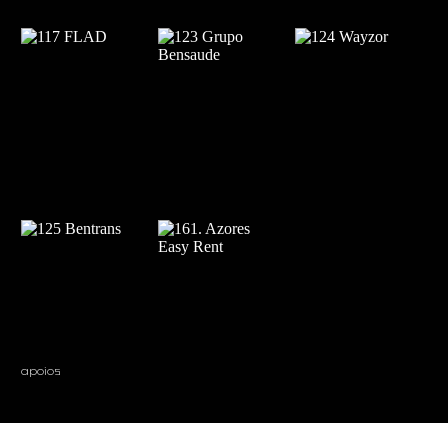
apoios