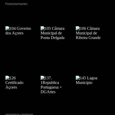
financiamento 
parceiros criativos