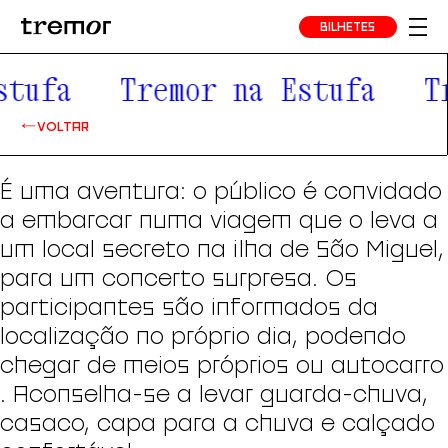
BILHETES
stufa
Tremor na Estufa
T
VOLTAR
É uma aventura: o público é convidado
a embarcar numa viagem que o leva a
um local secreto na ilha de São Miguel,
para um concerto surpresa. Os
participantes são informados da
localização no próprio dia, podendo
chegar de meios próprios ou autocarro
. Aconselha-se a levar guarda-chuva,
casaco, capa para a chuva e calçado