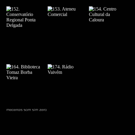
mecenas som sim zero