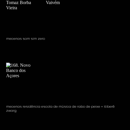
mecenas som sim zero
mecenas residência escola de música de rabo de peixe + itiberê
zwarg