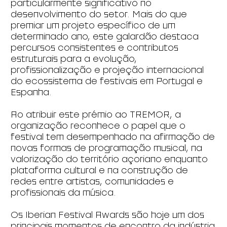
particularmente significativo no
desenvolvimento do setor. Mais do que
premiar um projeto específico de um
determinado ano, este galardão destaca
percursos consistentes e contributos
estruturais para a evolução,
profissionalização e projeção internacional
do ecossistema de festivais em Portugal e
Espanha.
Ao atribuir este prémio ao TREMOR, a
organização reconhece o papel que o
festival tem desempenhado na afirmação de
novas formas de programação musical, na
valorização do território açoriano enquanto
plataforma cultural e na construção de
redes entre artistas, comunidades e
profissionais da música.
Os Iberian Festival Awards são hoje um dos
principais momentos de encontro da indústria