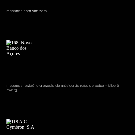
mecenas som sim zero
mecenas residência escola de música de rabo de peixe + itiberê
zwarg