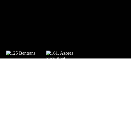
apoios