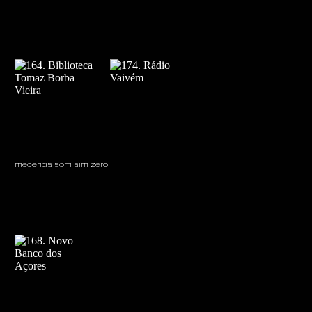
mecenas som sim zero