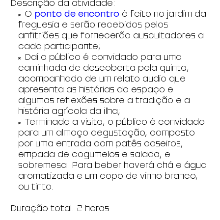
Descrição da atividade:
O
ponto de encontro
é feito no jardim da
freguesia e serão recebidos pelos
anfitriões que fornecerão auscultadores a
cada participante;
Daí o público é convidado para uma
caminhada de descoberta pela quinta,
acompanhado de um relato audio que
apresenta as histórias do espaço e
algumas reflexões sobre a tradição e a
história agrícola da ilha;
Terminada a visita, o público é convidado
para um almoço degustação, composto
por uma entrada com patês caseiros,
empada de cogumelos e salada, e
sobremesa. Para beber haverá chá e água
aromatizada e um copo de vinho branco,
ou tinto.
Duração total: 2 horas