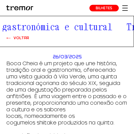
BILHETES
gastronómica e cultural
Tr
VOLTAR
26/03/2025
Boca Cheia é um projeto que une história,
tradição oral e gastronomia, oferecendo
uma visita guiada à Vila Verde, uma quinta
tradicional açoriana do século XIX, seguida
de uma degustação preparada pelos
anfitriões. É uma viagem entre o passado e o
presente, proporcionando uma conexão com
a cultura e os sabores
locais, nomeadamente os
cogumelos shiitake produzidos na quinta.