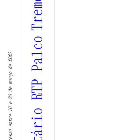
Tremor regressa entre 16 e 20 de março de 2027