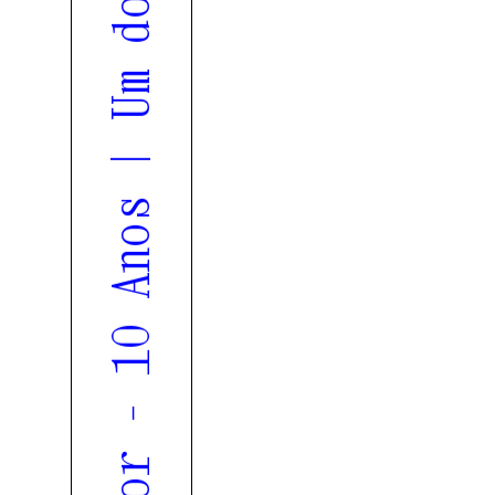
Tremor - 10 Anos | Um documentário RTP Palco