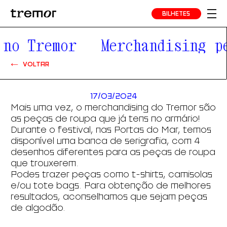
BILHETES
no Tremor
Merchandising pe
VOLTAR
17/03/2024
Mais uma vez, o merchandising do Tremor são
as peças de roupa que já tens no armário!
Durante o festival, nas Portas do Mar, temos
disponível uma banca de serigrafia, com 4
desenhos diferentes para as peças de roupa
que trouxerem.
Podes trazer peças como t-shirts, camisolas
e/ou tote bags. Para obtenção de melhores
resultados, aconselhamos que sejam peças
de algodão.