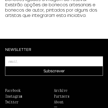
Existirão opções de bonecos artesanais e
bonecos de autor, pintados por alguns dos
artistas que integraram esta iniciativa.
NEWSLETTER
Facebook
Archive
Instagram
Partners
Twitter
About