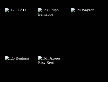
apoios