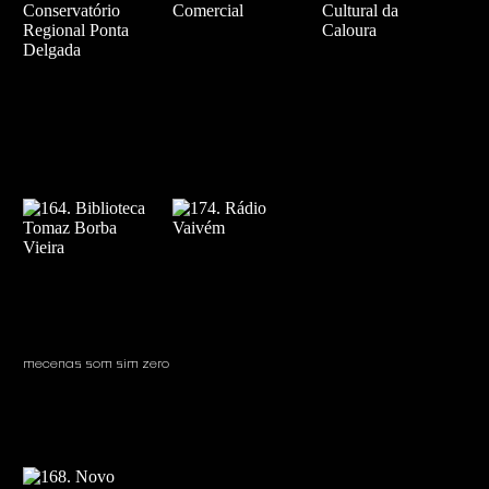
mecenas som sim zero