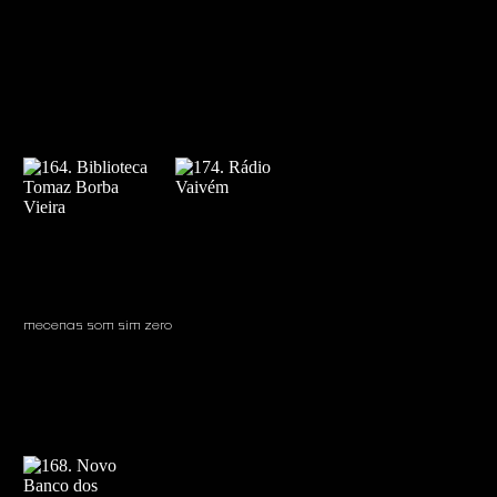
mecenas som sim zero