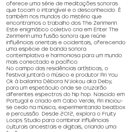
oferece uma série de meditações sonoras
que tocam o intangível e o desconhecido. É
também nos mundos do mistério que
encontramos o trabalho dos The Zenmenn.
Este enigmático coletivo cria em Enter The
Zenmenn uma fusão sonora que reúne
influências orientais e ocidentais, oferecendo
uma espécie de banda sonora
contemplativa e harmoniosa para um mundo
mais conectado e pacífico.
No campo das residências artísticas, o
festival juntará o músico e produtor Ari You
Ok à bailarina Débora N’Jiokou aka Deby,
para um espetáculo onde se cruzarão
diferentes espectros do hip hop. Nascido em
Portugal e criado em Cabo Verde, Ari iniciou-
se cedo na música, experimentando beatbox
e percussão. Desde 2012, explora o Fruity
Loops Studio para combinar influências
culturais ancestrais e digitais, criando uma