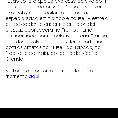
fusão sonora que se expressa ao vivo com
loopstation e percussão. Débora N’Jiokou
aka Deby é uma bailarina francesa,
especializada em hip hop e house. A estreia
em palco deste encontro entre os dois
artistas acontecerá no Tremor, numa
colaboração com o coletivo Lingua Franca,
que desenvolverá uma residência artística
com os artistas no Museu do Tabaco, na
freguesia da Maia, concelho da Ribeira
Grande.
Vê todo o programa anunciado até ao
momento
aqui.