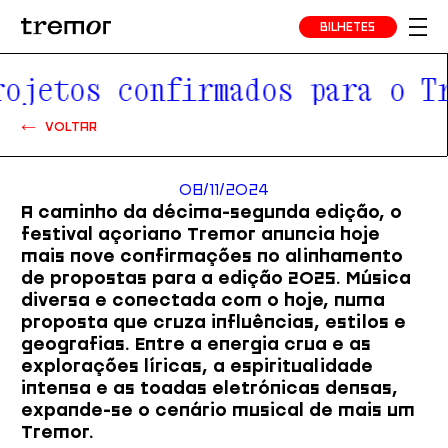
BILHETES
jetos confirmados para o Tre
VOLTAR
08/11/2024
A caminho da décima-segunda edição, o
festival açoriano Tremor anuncia hoje
mais nove confirmações no alinhamento
de propostas para a edição 2025. Música
diversa e conectada com o hoje, numa
proposta que cruza influências, estilos e
geografias. Entre a energia crua e as
explorações líricas, a espiritualidade
intensa e as toadas eletrónicas densas,
expande-se o cenário musical de mais um
Tremor.